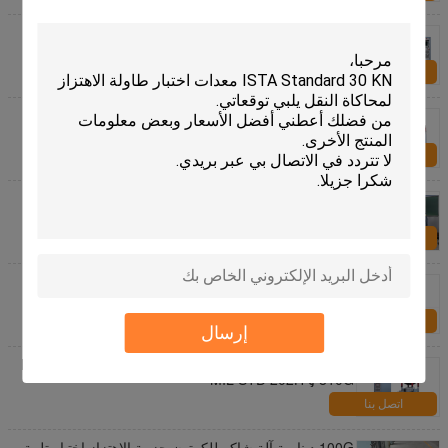
ديناميكية شاكر جهاز المختبر مع رئيس المتوسع وطاولة
الانزلاق الأفقي
اتصل بنا
شاكر الاهتزاز كهروديناميكي للجمعيات الإلكترونية اختبار
200 كغ الحمولة
اتصل بنا
شاكر الاهتزاز الكهروديناميكي لقطع غيار السيارات يتوافق
مع ECE-R100
اتصل بنا
ISTA Standard 30 KN معدات اختبار طاولة الاهتزاز
لمحاكاة النقل
اتصل بنا
إرسال
تتوافق معدات اختبار الاهتزاز الكهروديناميكي مع MIL STD
810G و MIL STD 202H
اتصل بنا
100G دينامية آلة شاكر للكرتون حزمة الاهتزاز اختبار تلبية