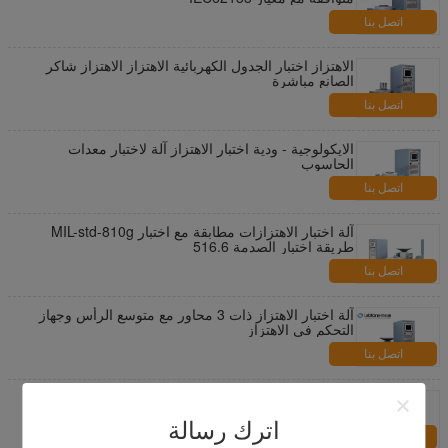
اتصل بنا
الاهتزاز اختبار الجدول الكهربائية الاهتزاز الاهتزاز شاكر
الصانع مباشرة
اتصل بنا
الايكولوجية - ودية اختبار الاهتزاز آلة لاختبار معدات
الحاسوب
اتصل بنا
آلة اختبار الاهتزازات مطابقة مع اختبار MIL-std-810g
طريقة اختبار الصدمة 516.6
اتصل بنا
آلة اختبار الاهتزاز ذات 3 محاور مع متوسع الرأس وجهاز
التحكم في الاهتزاز
اتصل بنا
معدات اختبار الاهتزاز / شاكر كهروديناميكي إجراء اختبار
IEC 61373 - سكة حديد
اترك رسالة
اتصل بنا