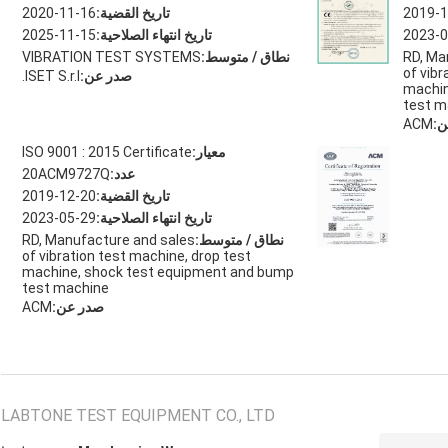
2019-1
تاريخ القضية:
2020-11-16
2023-0
تاريخ انتهاء الصلاحية:
2025-11-15
RD, Ma
نطاق / متوسط:
VIBRATION TEST SYSTEMS
of vibr
صدر عن:
ISET S.r.l.
machin
test m
ن:
ACM
معيار:
ISO 9001 : 2015 Certificate
عدد:
20ACM9727Q
تاريخ القضية:
2019-12-20
تاريخ انتهاء الصلاحية:
2023-05-29
نطاق / متوسط:
RD, Manufacture and sales
of vibration test machine, drop test
machine, shock test equipment and bump
test machine
صدر عن:
ACM
LABTONE TEST EQUIPMENT CO., LTD