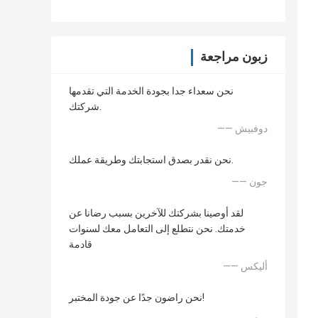
زبون مراجعة
نحن سعداء جدا بجودة الخدمة التي تقدمها
شركتك.
—— دوفبيش
نحن نقدر بصدق استجابتك وطريقة عملك.
—— جون
لقد أوصينا بشركتك للآخرين بسبب رضانا عن
خدمتك. نحن نتطلع إلى التعامل معك لسنوات
قادمة
—— أليكس
نحن راضون جدًا عن جودة المختبر!