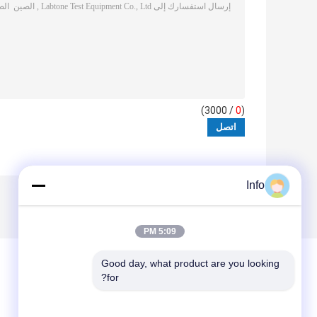
/ 3000)
0
(
Info
5:09 PM
Good day, what product are you looking 
for?
ترك رسالة