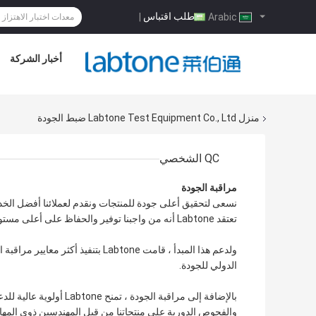
طلب اقتباس
|
Arabic
أخبار الشركة
منزل
Labtone Test Equipment Co., Ltd ضبط الجودة
QC الشخصي
مراقبة الجودة
نسعى لتحقيق أعلى جودة للمنتجات ونقدم لعملائنا أفضل الخد
تعتقد Labtone أنه من واجبنا توفير والحفاظ على أعلى مستوى من الجودة في التصميم والإنتاج والأداء لكل منتج ننتجه.
الدولي للجودة.
بالإضافة إلى مراقبة الجو
والفحوص الدورية على منتجاتنا من قبل المهندسين ذوي المهارات 