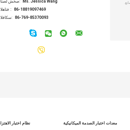
Ms. Jessica Wang
اتصل شخص:
86-18819097469
الهاتف ::
86-769-85370093
الفاكس:
معدات اختبار الصدمة الميكانيكية
نظام اختبار الاهتزا