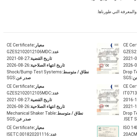
المعرفة التي طورناها.
CE Cert
معيار:
CE Certificate
GZES2
عدد:
GZES2102012106MDC
2021-0
تاريخ القضية:
2021-08-27
2026-0
تاريخ انتهاء الصلاحية:
2026-08-26
Drop T
نطاق / متوسط:
Shock/Bump Test Systems
ن:
SGS
صدر عن:
SGS
CE Cert
معيار:
CE Certificate
IT071
عدد:
GZES2102012105MDC
2016-1
تاريخ القضية:
2021-08-27
2021-1
تاريخ انتهاء الصلاحية:
2026-08-26
Drop T
نطاق / متوسط:
Mechanical Shaker Table
ISET S.
صدر عن:
SGS
ISO 140
معيار:
CE Certificate
20ACM
عدد:
ISETC.001820201116