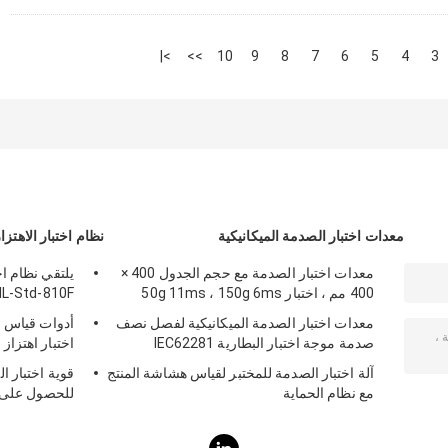
>|
>>
10
9
8
7
6
5
4
3
معدات اختبار الصدمة الميكانيكية
نظام اختبار الاهتزا
معدات اختبار الصدمة مع حجم الجدول 400 ×
يلتقي نظام اخ
400 مم ، اختبار 50g 11ms ، 150g 6ms
MIL-Std-810F و Std-810G
معدات اختبار الصدمة الميكانيكية لفصل نصف
أدوات قياس ال
صدمة موجة اختبار البطارية IEC62281
اختبار اهتزاز
آلة اختبار الصدمة للمختبر لقياس هشاشة المنتج
قوية اختبار ا
مع نظام الحماية
للحصول على اخ