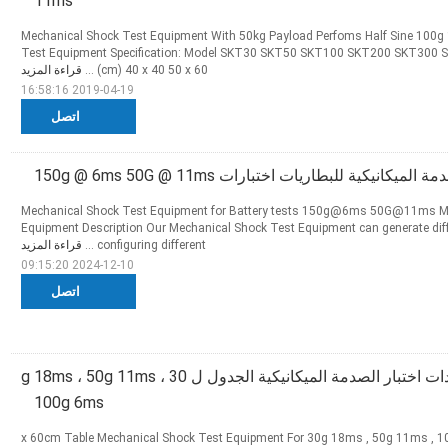
11ms
Mechanical Shock Test Equipment With 50kg Payload Perfoms Half Sine 100
Test Equipment Specification: Model SKT30 SKT50 SKT100 SKT200 SKT300 
(cm) 40 x 40 50 x 60 ...
قراءة المزيد
2019-04-19 16:58:16
اتصل
كانيكية للبطاريات اختبارات 150g @ 6ms 50G @ 11ms
Mechanical Shock Test Equipment for Battery tests 150g@6ms 50G@11ms M
Equipment Description Our Mechanical Shock Test Equipment can generate dif
configuring different ...
قراءة المزيد
2024-12-10 09:15:20
اتصل
50 × 60 سم معدات اختبار الصدمة الميكانيكية الجدول ل 30 g 18ms ، 50g 11ms ،
100g 6ms
50 x 60cm Table Mechanical Shock Test Equipment For 30g 18ms , 50g 11ms ,