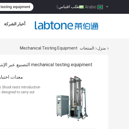
طلب اقتباس
|
Arabic
أخبار الشركة
منزل
المنتجات
Mechanical Testing Equipment
mechanical testing equipment التصنيع عبر الإنترنت
معدات اختبار نص
hock tests Introduction
 designed to carry out