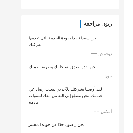
زبون مراجعة
نحن سعداء جدا بجودة الخدمة التي تقدمها
شركتك.
—— دوفبيش
نحن نقدر بصدق استجابتك وطريقة عملك.
—— جون
لقد أوصينا بشركتك للآخرين بسبب رضانا عن
خدمتك. نحن نتطلع إلى التعامل معك لسنوات
قادمة
—— أليكس
نحن راضون جدًا عن جودة المختبر!