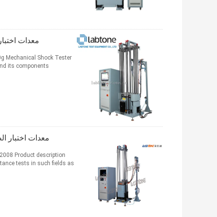
معدات اختبار الصدمات
0g Mechanical Shock Tester
 and its components
معدات اختبار الصدمة ا
2008 Product description
ce tests in such fields as ...