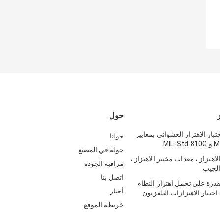
حول
ز
تبار الاهتزاز العشوائي بمعايير
حولنا
MIL-
جولة في المصنع
اهتزاز ، معدات مختبر الاهتزاز ،
مراقبة الجودة
 الجيب
اتصل بنا
لقدرة على تحمل اهتزاز النظام
أخبار
تبار الاهتزازات التلفزيون
خريطة الموقع