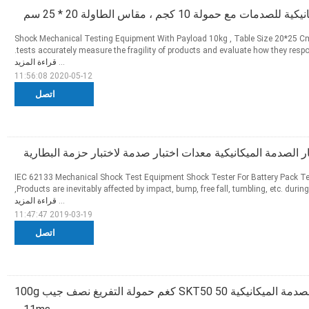
ت مع حمولة 10 كجم ، مقاس الطاولة 20 * 25 سم
Shock Mechanical Testing Equipment With Payload 10kg , Table Size 20*25 
tests accurately measure the fragility of products and evaluate how they respond to specific shock inputs.
...
قراءة المزيد
2020-05-12 11:56:08
اتصل
IEC 62133 Mechanical Shock Test Equipment Shock Tester For Battery Pack Tes
Products are inevitably affected by impact, bump, free fall, tumbling, etc. during production, transportation,
...
قراءة المزيد
2019-03-19 11:47:47
اتصل
معدات اختبار الصدمة الميكانيكية SKT50 50 كغم حمولة التفريغ نصف جيب 100g