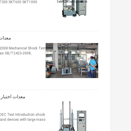
SKT300 SKT600 SKT1000
معدات اخ
-2008 Mechanical Shock Test
s as GB/T2423-2008,
DEC Test Introduction shock
s and devices with large mass