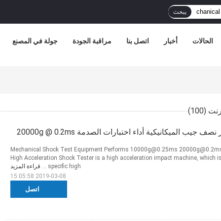
يبحث
الحالات
أخبار
اتصل بنا
مراقبة الجودة
جولة في المصنع
(100)
ف جيب الميكانيكية أداء اختبارات الصدمة 20000g @ 0.2ms
Mechanical Shock Test Equipment Performs 10000g@0.25ms 20000g@0.2ms S
High Acceleration Shock Tester is a high acceleration impact machine, which is
specific high ...
قراءة المزيد
2019-03-08 15:05:58
اتصل