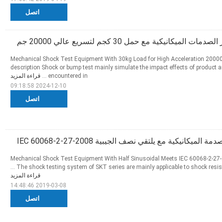
اتصل
 الميكانيكية مع حمل 30 كجم لتسريع عالي 20000 جم
Mechanical Shock Test Equipment With 30kg Load for High Acceleration 2000
description Shock or bump test mainly simulate the impact effects of product
encountered in ...
قراءة المزيد
2024-12-10 09:18:58
اتصل
لميكانيكية مع يلتقي نصف الجيبية IEC 60068-2-27-2008
Mechanical Shock Test Equipment With Half Sinusoidal Meets IEC 60068-2-27-
The shock testing system of SKT series are mainly applicable to shock resistan
قراءة المزيد
2019-03-08 14:48:46
اتصل