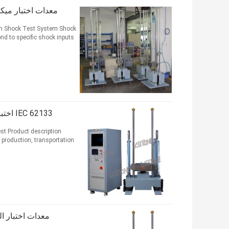
معدات اختبار ميكانيكية للصدما
Cm Shock Test System Shock
IEC 62133 اختبار الصدمة الميكانيكية معدات اختبار صدمة لاختبار حزمة البطارية
t​ Product description