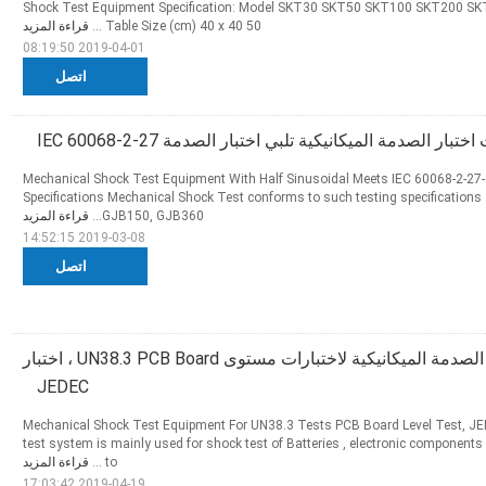
Shock Test Equipment Specification: Model SKT30 SKT50 SKT100 SKT200 
Table Size (cm) 40 x 40 50 ...
قراءة المزيد
2019-04-01 08:19:50
اتصل
تبار الصدمة الميكانيكية تلبي اختبار الصدمة IEC 60068-2-27
Mechanical Shock Test Equipment With Half Sinusoidal Meets IEC 60068-2-27
Specifications Mechanical Shock Test conforms to such testing specification
GJB150, GJB360...
قراءة المزيد
2019-03-08 14:52:15
اتصل
معدات اختبار الصدمة الميكانيكية لاختبارات مستوى UN38.3 PCB Board ، اختبار
JEDEC
Mechanical Shock Test Equipment For UN38.3 Tests PCB Board Level Test, JE
test system is mainly used for shock test of Batteries , electronic component
to ...
قراءة المزيد
2019-04-19 17:03:42