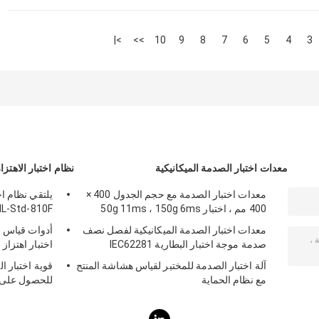
>|
>>
10
9
8
7
6
5
4
3
معدات اختبار الصدمة الميكانيكية
نظام اختبار الاهتزا
معدات اختبار الصدمة مع حجم الجدول 400 ×
يلتقي نظام اخ
400 مم ، اختبار 50g 11ms ، 150g 6ms
MIL-Std-810F و Std-810G
معدات اختبار الصدمة الميكانيكية لفصل نصف
أدوات قياس ال
صدمة موجة اختبار البطارية IEC62281
اختبار اهتزاز
آلة اختبار الصدمة للمختبر لقياس هشاشة المنتج
قوية اختبار ا
مع نظام الحماية
للحصول على اخ