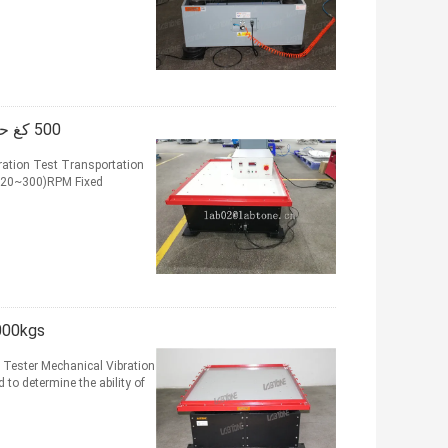
500 كغ حمولة الميكانيكية شاكر الجدول ينفذ الدوارة شاكر الاهتزاز الجدول
ation Test Transportation
(120~300)RPM Fixed
2000kgs الوزن النقل محاكاة الميكانيكية الاهتزاز ش
 Tester Mechanical Vibration
determine the ability of ...