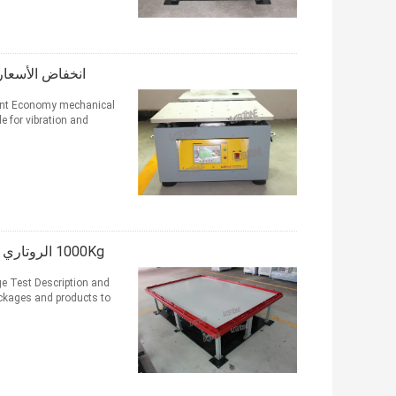
انخفاض الأسعار الميكاني
ment Economy mechanical
le for vibration and
1000Kg الروتاري الحركة الميكانيكية شاكر الجدول شاكر مع ISTA 1A حزمة اختبار
e Test Description and
ackages and products to