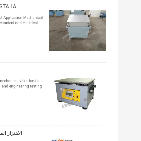
ISTA 1A الميكانيكية الاهتزاز شاكر الجدول للكرتون التعبئة اختبار 
st Application Mechanical
hanical and electrical
echanical vibration test
and engineering testing ...
الاهتزاز الم