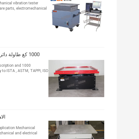
anical vibration tester
 parts, electromechanical ...
1000 كغ طاولة دائرية شاكر الاهتزاز متزامن ، مختبر شاكر الجدول 1500 × 1500 مم
scription and
ly to ISTA , ASTM, TAPPI, ISO
الا
pplication Mechanical
hanical and electrical