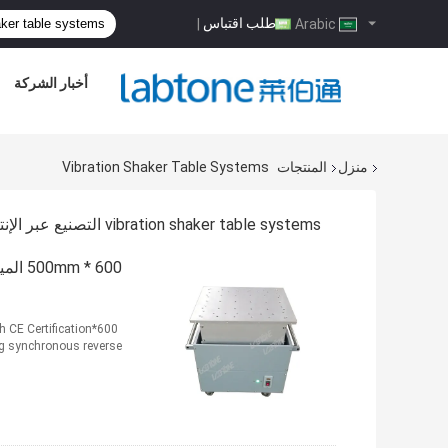
طلب اقتباس
|
Arabic
أخبار الشركة
منزل
المنتجات
Vibration Shaker Table Systems
vibration shaker table systems التصنيع عبر الإنترنت
600 *
h CE Certification
ng synchronous reverse