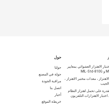
حول
ز
تبار الاهتزاز العشوائي بمعايير
حولنا
MIL-
جولة في المصنع
اهتزاز ، معدات مختبر الاهتزاز ،
مراقبة الجودة
 الجيب
اتصل بنا
لقدرة على تحمل اهتزاز النظام
أخبار
تبار الاهتزازات التلفزيون
خريطة الموقع