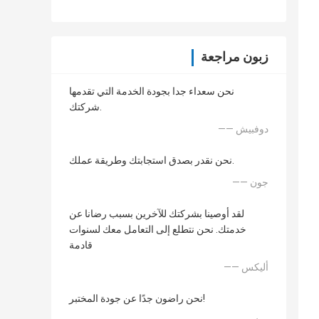
زبون مراجعة
نحن سعداء جدا بجودة الخدمة التي تقدمها
شركتك.
—— دوفبيش
نحن نقدر بصدق استجابتك وطريقة عملك.
—— جون
لقد أوصينا بشركتك للآخرين بسبب رضانا عن
خدمتك. نحن نتطلع إلى التعامل معك لسنوات
قادمة
—— أليكس
نحن راضون جدًا عن جودة المختبر!