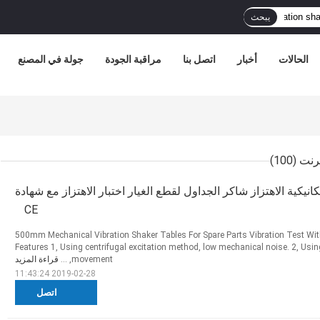
يبحث
الحالات
أخبار
اتصل بنا
مراقبة الجودة
جولة في المصنع
(100)
 500mm الميكانيكية الاهتزاز شاكر الجداول لقطع الغيار اختبار الاهتزاز مع شهادة
CE
600*500mm Mechanical Vibration Shaker Tables For Spare Parts Vibration Test Wit
Features 1, Using centrifugal excitation method, low mechanical noise. 2, Usi
movement, ...
قراءة المزيد
2019-02-28 11:43:24
اتصل