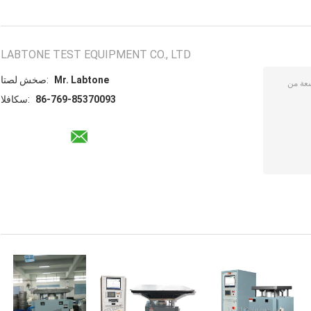
LABTONE TEST EQUIPMENT CO., LTD
Mr. Labtone
اتصل شخص:
86-769-85370093
الفاكس: