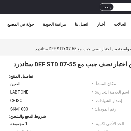
يبحث
الحالات
أخبار
اتصل بنا
مراقبة الجودة
جولة في المصنع
اختبار نصف جيب مع DEF STD 07-55 ستاندرد
ب مع DEF STD 07-55 ستاندرد
تفاصيل المنتج:
مكان المنشأ:
الصين
اسم العلامة التجارية:
LABTONE
إصدار الشهادات:
CE ISO
رقم الموديل:
SKM1000
شروط الدفع والشحن:
الحد الأدنى لكمية:
1 مجموعة