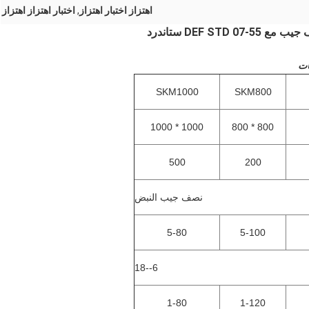
اهتزاز اختبار اهتزاز
,
اختبار اهتزاز اهتزاز
DEF  ستاندرد
ات
SKM1000
SKM800
1000 * 1000
800 * 800
500
200
نصف جيب النبض
5-80
5-100
6--18
1-80
1-120