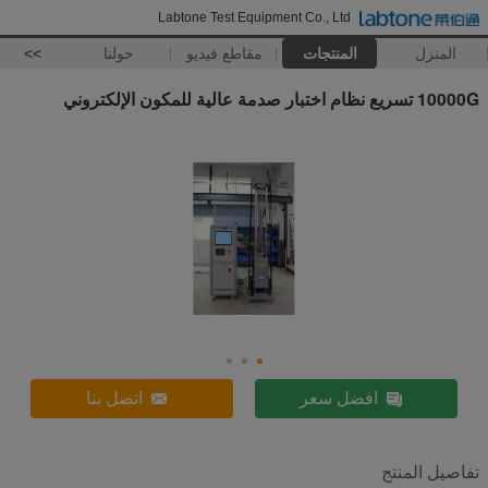
Labtone Test Equipment Co., Ltd
المنزل
المنتجات
مقاطع فيديو
حولنا
>>
10000G تسريع نظام اختبار صدمة عالية للمكون الإلكتروني
افضل سعر
اتصل بنا
تفاصيل المنتج