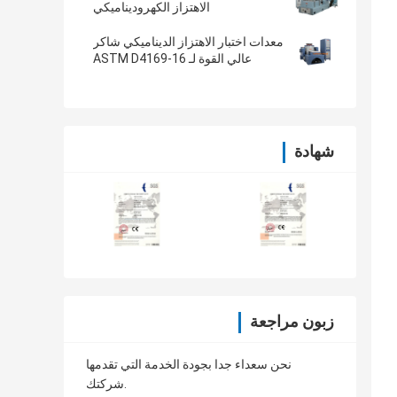
الاهتزاز الكهروديناميكي
معدات اختبار الاهتزاز الديناميكي شاكر
عالي القوة لـ ASTM D4169-16
شهادة
زبون مراجعة
نحن سعداء جدا بجودة الخدمة التي تقدمها
شركتك.