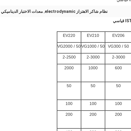
نظام شاكر الاهتزاز electrodynamic
,
معدات الاختبار الديناميكي
EV220
EV210
EV206
VG2000 / 50
VG1000 / 50
VG300 / 50
2-2500
2-3000
2-3000
2000
1000
600
50
50
50
100
100
100
200
200
200