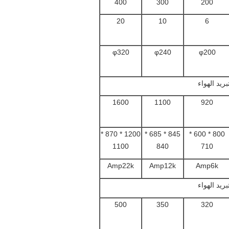
400
300
200
20
10
6
φ320
φ240
φ200
ريد الهواء
1600
1100
920
1200 * 870 *
845 * 685 *
800 * 600 *
1100
840
710
Amp22k
Amp12k
Amp6k
ريد الهواء
500
350
320