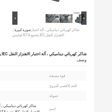
شاكر كهربائي ديناميكي ، آلة اختبار
صورة كبيرة :
الاهتزاز النقل IEC يجتمع ISTA قياسي
شاكر كهربائي ديناميكي ، آلة اختبار الاهتزاز النقل IEC يجتمع ISTA قياسي
وصف
قوة مصنفة:
الحد الأقصى للنزوح:
حمولة:
شاكر كهربائي ديناميكي ، آل
اسم:
الاهتزاز النقل IEC يجتمع ISTA قياسي