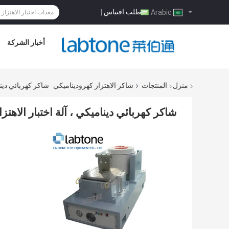
طلب اقتباس
|
Arabic
أخبار الشركة
منزل
المنتجات
شاكر الاهتزاز كهروديناميكي
شاكر كهربائي ديناميكي ، آ
شاكر كهربائي ديناميكي ، آلة اختبار الاهتزاز النقل IEC يجتمع