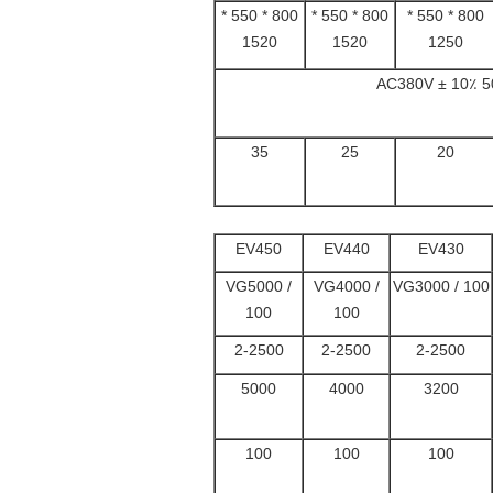
800 * 550 *
800 * 550 *
800 * 550 *
1520
1520
1250
35
25
20
EV450
EV440
EV430
VG5000 /
VG4000 /
VG3000 / 100
100
100
2-2500
2-2500
2-2500
5000
4000
3200
100
100
100