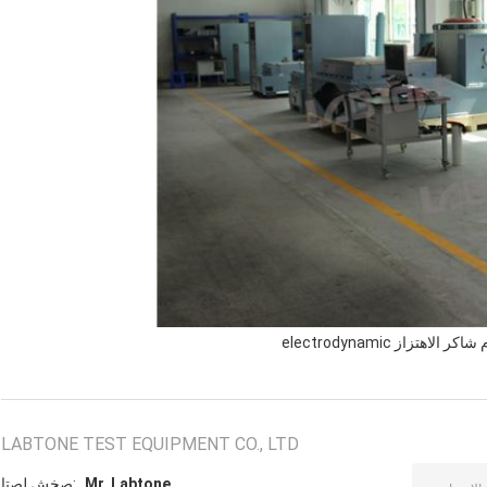
كر الاهتزاز electrodynamic
LABTONE TEST EQUIPMENT CO., LTD
Mr. Labtone
اتصل شخص: