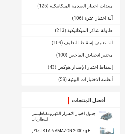
معدات اختبار الصدمة الميكانيكية
(125)
آلة اختبار عثرة
(106)
طاولة شاكر الميكانيكية
(213)
آلة تغليف إسقاط التغليف
(109)
مختبر انخفاض الفاحص
(100)
إسقاط اختبار الإصدار هوكس
(43)
أنظمة الاختبارات البيئية
(58)
أفضل المنتجات
جدول اختبار الاهتزاز الكهرومغناطيسي
للبطاريات
ISTA 6 AMAZON 2000kg.F شاكر