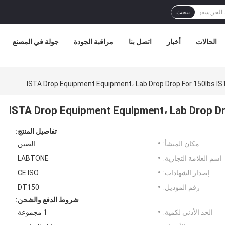
يبحث
الحالات
أخبار
اتصل بنا
مراقبة الجودة
جولة في المصنع
ISTA Drop Equipment Equipment، Lab Drop Drop For 150lbs I
ISTA Drop Equipment Equipment، Lab Drop Dr
تفاصيل المنتج:
مكان المنشأ:
الصين
اسم العلامة التجارية:
LABTONE
إصدار الشهادات:
CE ISO
رقم الموديل:
DT150
شروط الدفع والشحن:
الحد الأدنى لكمية:
1 مجموعة