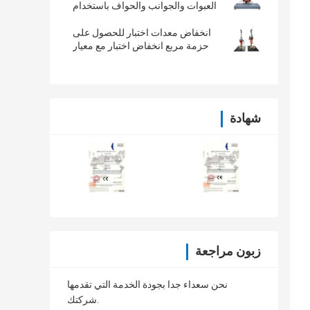
العبوات والجوانب والحواف باستخدام
ISTA 1A 2A
انخفاض معدات اختبار للحصول على
حزمة مربع انخفاض اختبار مع معيار
ISTA
شهادة
زبون مراجعة
نحن سعداء جدا بجودة الخدمة التي تقدمها
شركتك.