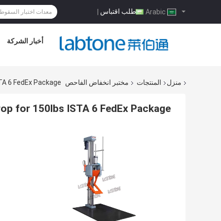
طلب اقتباس
|
Arabic
أخبار الشركة
منزل
المنتجات
مختبر انخفاض الفاحص
STA 6 FedEx Package
op for 150lbs ISTA 6 FedEx Package