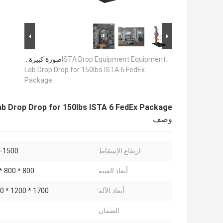
ISTA Drop Equipment Equipment،
صورة كبيرة :
Lab Drop Drop for 150lbs ISTA 6 FedEx
Package
b Drop Drop for 150lbs ISTA 6 FedEx Package
وصف
ارتفاع الإسقاط:
300-1500
أبعاد العينة:
800 * 800 * 800 مم
أبعاد الآلة:
1700 * 1200 * 2150 ملم
الضمان: