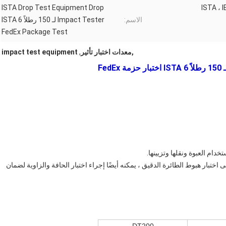
ISTA Drop Test Equipment Drop
ISTA ، 
الاسم:
Impact Tester لـ 150 رطلاً ISTA 6
FedEx Package Test
,معدات اختبار تأثير
,
impact test equipment
ام العبوة ونقلها وتزيينها.
م. بالإضافة إلى اختبار هبوط الطائرة الدقيق ، يمكنه أيضًا إجراء اختبار الحافة والزاوية لضمان