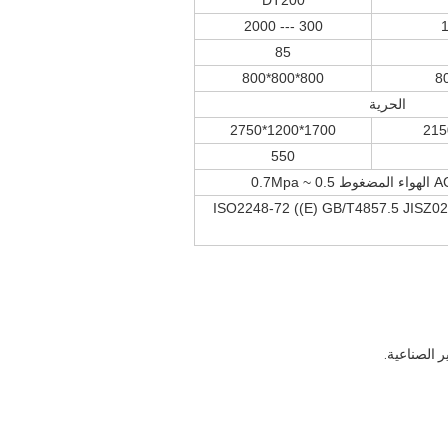
DT200
300 --- 2000
85
800*800*800
الحرية
1700*1200*2750
550
0.7Mpa
ISO2248-72 ((E) GB/T4857.5 JISZ02