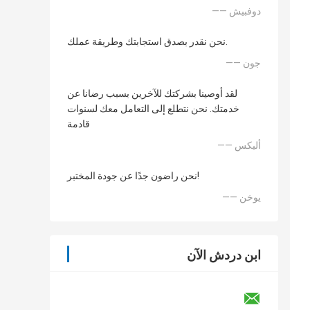
—— دوفبيش
نحن نقدر بصدق استجابتك وطريقة عملك.
—— جون
لقد أوصينا بشركتك للآخرين بسبب رضانا عن
خدمتك. نحن نتطلع إلى التعامل معك لسنوات
قادمة
—— أليكس
نحن راضون جدًا عن جودة المختبر!
—— يوخن
ابن دردش الآن